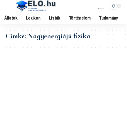
Állatok
Lexikon
Listák
Történelem
Tudomány
Címke:
Nagyenergiájú fizika