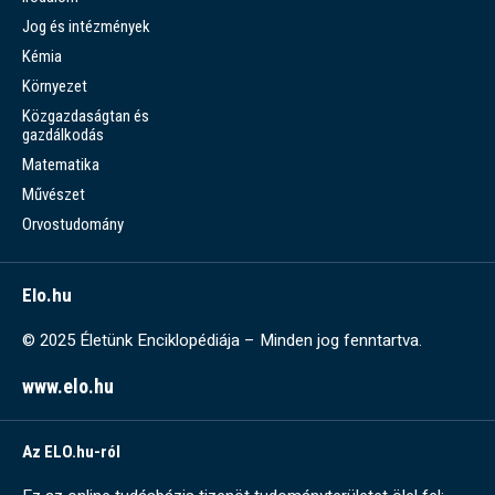
Jog és intézmények
Kémia
Környezet
Közgazdaságtan és
gazdálkodás
Matematika
Művészet
Orvostudomány
Elo.hu
© 2025 Életünk Enciklopédiája – Minden jog fenntartva.
www.elo.hu
Az ELO.hu-ról