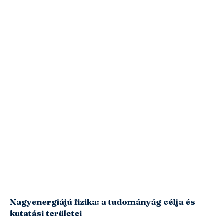
Nagyenergiájú fizika: a tudományág célja és
kutatási területei