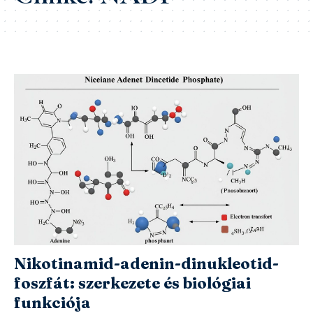
Nikotinamid-adenin-dinukleotid-
foszfát: szerkezete és biológiai
funkciója