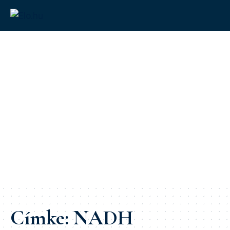
Címke:
NADH