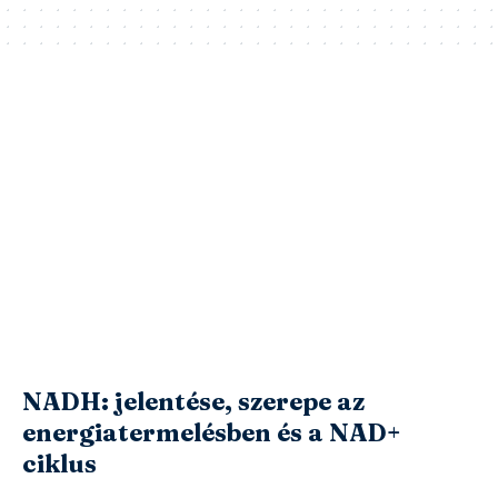
NADH: jelentése, szerepe az
energiatermelésben és a NAD+
ciklus