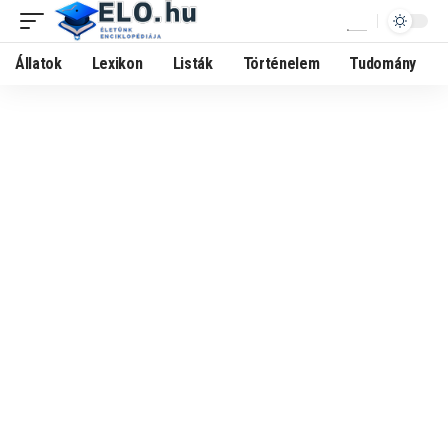
Állatok
Lexikon
Listák
Történelem
Tudomány