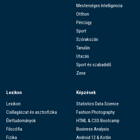
Mesterséges Intelligencia
Otthon
Pénzügy
Sport
Szórakozás
Tanulás
Utazás
Sport és szabadidő
Zene
Lexikon
Képzések
Lexikon
Statistics Data Science
Csillagászat és asztrofizika
Fashion Photography
Élettudományok
HTML & CSS Bootcamp
Filozófia
Business Analysis
Fizika
Android 12 & Kotlin