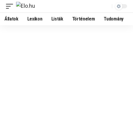
Állatok
Lexikon
Listák
Történelem
Tudomány