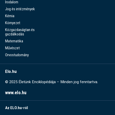
Irodalom
Jog és intézmények
Kémia
Környezet
Közgazdaságtan és
gazdálkodás
Matematika
Művészet
Orvostudomány
Elo.hu
© 2025 Életünk Enciklopédiája – Minden jog fenntartva.
www.elo.hu
Az ELO.hu-ról