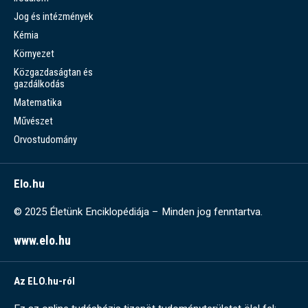
Jog és intézmények
Kémia
Környezet
Közgazdaságtan és
gazdálkodás
Matematika
Művészet
Orvostudomány
Elo.hu
© 2025 Életünk Enciklopédiája – Minden jog fenntartva.
www.elo.hu
Az ELO.hu-ról