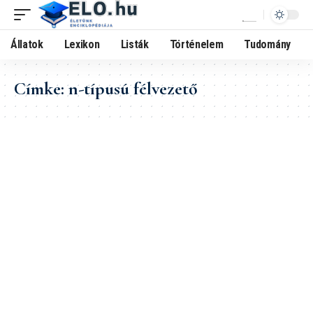
Állatok
Lexikon
Listák
Történelem
Tudomány
Címke:
n-típusú félvezető