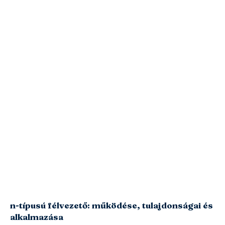
n-típusú félvezető: működése, tulajdonságai és
alkalmazása