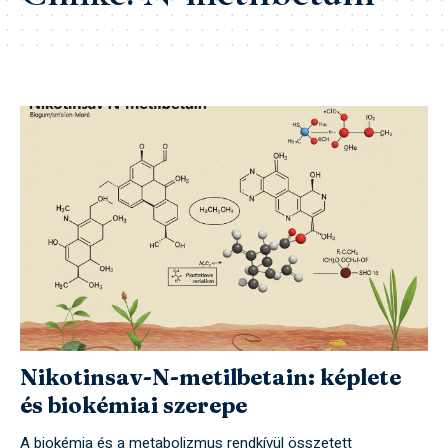
Nikotinsav-N-metilbetain: képlete
és biokémiai szerepe
A biokémia és a metabolizmus rendkívül összetett