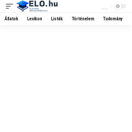
Állatok
Lexikon
Listák
Történelem
Tudomány