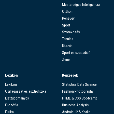
Mesterséges Intelligencia
Otthon
Pénzügy
Sport
Szórakozás
Tanulás
Utazás
Sport és szabadidő
Zene
Lexikon
Képzések
Lexikon
Statistics Data Science
Csillagászat és asztrofizika
Fashion Photography
Élettudományok
HTML & CSS Bootcamp
Filozófia
Business Analysis
Fizika
Android 12 & Kotlin