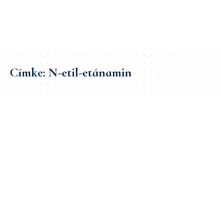
Címke:
N-etil-etánamin