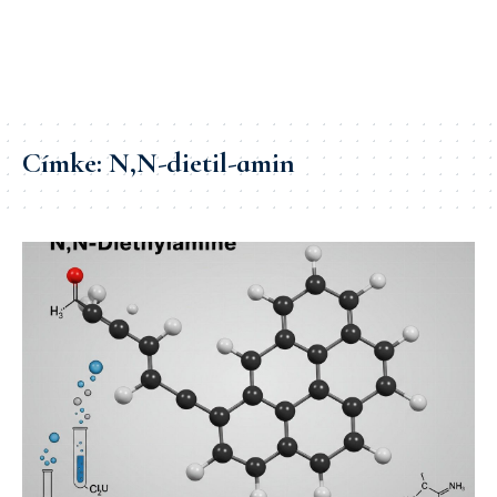
Címke:
N,N-dietil-amin