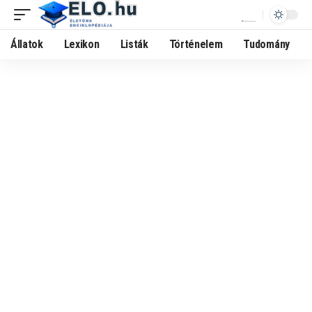
Állatok
Lexikon
Listák
Történelem
Tudomány