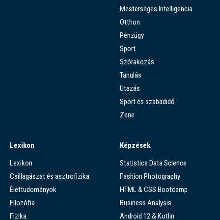
Mesterséges Intelligencia
Otthon
Pénzügy
Sport
Szórakozás
Tanulás
Utazás
Sport és szabadidő
Zene
Lexikon
Képzések
Lexikon
Statistics Data Science
Csillagászat és asztrofizika
Fashion Photography
Élettudományok
HTML & CSS Bootcamp
Filozófia
Business Analysis
Fizika
Android 12 & Kotlin