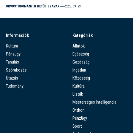
ORVOSTUDOMÁNY
R BETŰS SZAVAK
2025. 09. 23.
Információk
Kategóriák
Kultúra
Állatok
Pénzügy
Egészség
Tanulás
Gazdaság
Szórakozás
Ingatlan
Utazás
Közösség
Tudomány
Kultúra
Listák
Mesterséges Intelligencia
Otthon
Pénzügy
Sport