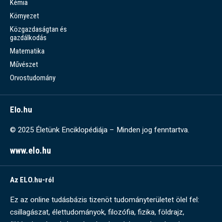
Kémia
Környezet
Közgazdaságtan és
gazdálkodás
Matematika
Művészet
Orvostudomány
Elo.hu
© 2025 Életünk Enciklopédiája – Minden jog fenntartva.
www.elo.hu
Az ELO.hu-ról
Ez az online tudásbázis tizenöt tudományterületet ölel fel:
csillagászat, élettudományok, filozófia, fizika, földrajz,