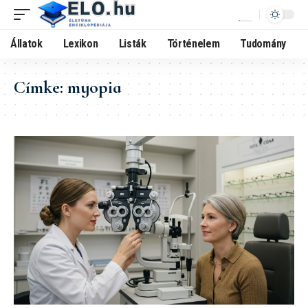
Állatok
Lexikon
Listák
Történelem
Tudomány
Címke:
myopia