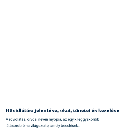
Rövidlátás: jelentése, okai, tünetei és kezelése
A rövidlátás, orvosi nevén myopia, az egyik leggyakoribb
látásprobléma világszerte, amely becslések…