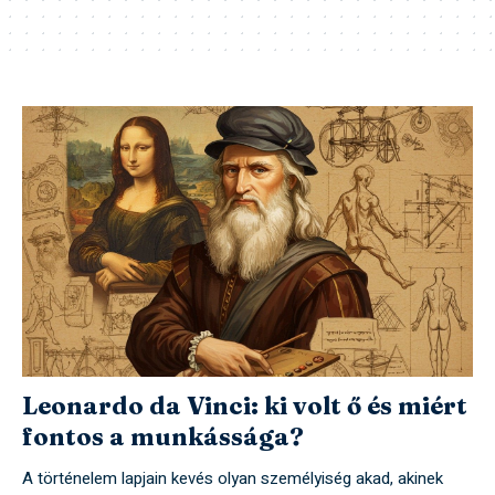
Leonardo da Vinci: ki volt ő és miért
fontos a munkássága?
A történelem lapjain kevés olyan személyiség akad, akinek