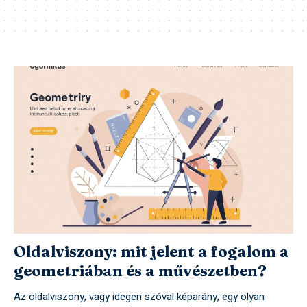
Oldalviszony: mit jelent a fogalom a
geometriában és a művészetben?
Az oldalviszony, vagy idegen szóval képarány, egy olyan