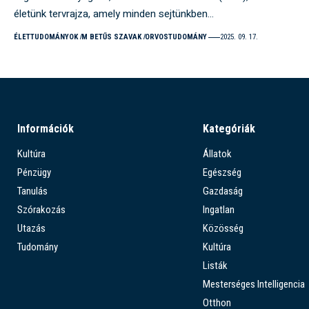
életünk tervrajza, amely minden sejtünkben…
ÉLETTUDOMÁNYOK
M BETŰS SZAVAK
ORVOSTUDOMÁNY
2025. 09. 17.
Információk
Kategóriák
Kultúra
Állatok
Pénzügy
Egészség
Tanulás
Gazdaság
Szórakozás
Ingatlan
Utazás
Közösség
Tudomány
Kultúra
Listák
Mesterséges Intelligencia
Otthon