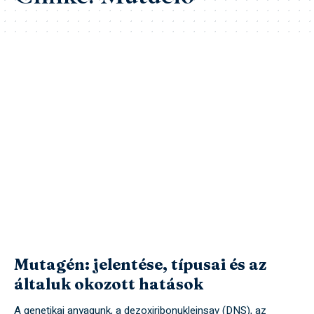
Mutagén: jelentése, típusai és az
általuk okozott hatások
A genetikai anyagunk, a dezoxiribonukleinsav (DNS), az