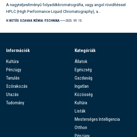
A nagyteljesítményű folyadékkromatográfia, vagy angol rövidítéssel
HPLC (High Performance Liquid Chromatography), a…
H BETŰS SZAVAK
KÉMIA
TECHNIKA
2025. 09. 10.
Információk
Kategóriák
Kultúra
Állatok
Pénzügy
Egészség
Tanulás
Gazdaság
Szórakozás
Ingatlan
Utazás
Közösség
Tudomány
Kultúra
Listák
Mesterséges Intelligencia
Otthon
Pénzügy