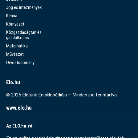
Jog és intézmények
Kémia
Környezet
Közgazdaságtan és
gazdálkodás
Matematika
Művészet
Orvostudomány
Elo.hu
© 2025 Életünk Enciklopédiája – Minden jog fenntartva.
www.elo.hu
Az ELO.hu-ról