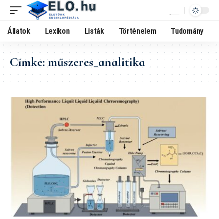
Állatok
Lexikon
Listák
Történelem
Tudomány
Címke:
műszeres_analitika