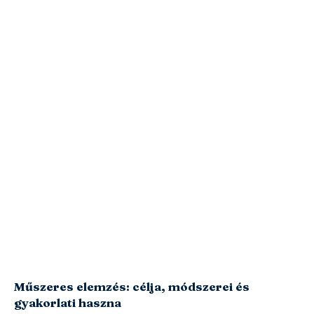
Műszeres elemzés: célja, módszerei és
gyakorlati haszna