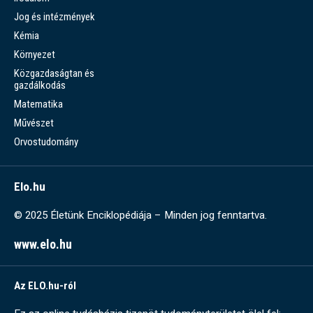
Jog és intézmények
Kémia
Környezet
Közgazdaságtan és
gazdálkodás
Matematika
Művészet
Orvostudomány
Elo.hu
© 2025 Életünk Enciklopédiája – Minden jog fenntartva.
www.elo.hu
Az ELO.hu-ról