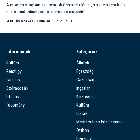
A modern világban az anyagok összetételének, szerkezetének és
tulajdonságainak pontos ismerete alapvető…
M BETŰS SZAVAK
TECHNIKA
2025. 09. 18.
Információk
Kategóriák
Kultúra
Állatok
Pénzügy
Egészség
Tanulás
Gazdaság
Szórakozás
Ingatlan
Utazás
Közösség
Tudomány
Kultúra
Listák
Mesterséges Intelligencia
Otthon
Pénzügy