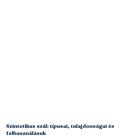
Szintetikus szál: típusai, tulajdonságai és
felhasználásuk