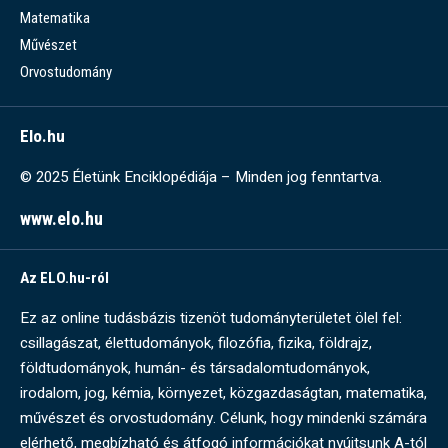
Matematika
Művészet
Orvostudomány
Elo.hu
© 2025 Életünk Enciklopédiája – Minden jog fenntartva.
www.elo.hu
Az ELO.hu-ról
Ez az online tudásbázis tizenöt tudományterületet ölel fel:
csillagászat, élettudományok, filozófia, fizika, földrajz,
földtudományok, humán- és társadalomtudományok,
irodalom, jog, kémia, környezet, közgazdaságtan, matematika,
művészet és orvostudomány. Célunk, hogy mindenki számára
elérhető, megbízható és átfogó információkat nyújtsunk A-tól