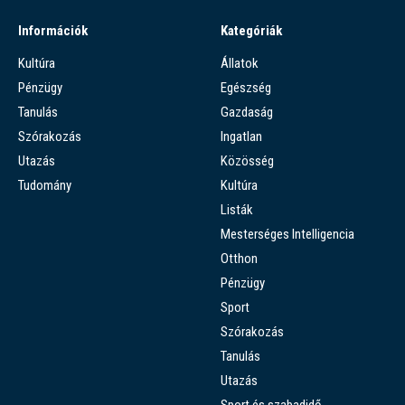
Információk
Kategóriák
Kultúra
Állatok
Pénzügy
Egészség
Tanulás
Gazdaság
Szórakozás
Ingatlan
Utazás
Közösség
Tudomány
Kultúra
Listák
Mesterséges Intelligencia
Otthon
Pénzügy
Sport
Szórakozás
Tanulás
Utazás