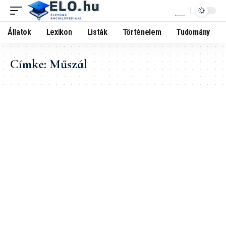
Állatok
Lexikon
Listák
Történelem
Tudomány
Címke:
Műszál