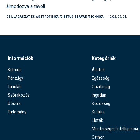
álmodozva a távoli…
CSILLAGÁSZAT ÉS ASZTROFIZIKA
D BETŰS SZAVAK
TECHNIKA
2025. 09. 04.
Információk
Kategóriák
Kultúra
Állatok
Pénzügy
Egészség
Tanulás
Gazdaság
Szórakozás
Ingatlan
Utazás
Közösség
Tudomány
Kultúra
Listák
Mesterséges Intelligencia
Otthon