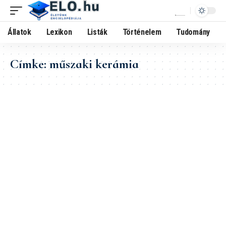
Állatok
Lexikon
Listák
Történelem
Tudomány
Címke:
műszaki kerámia