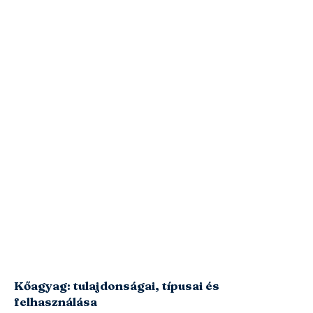
Kőagyag: tulajdonságai, típusai és
felhasználása