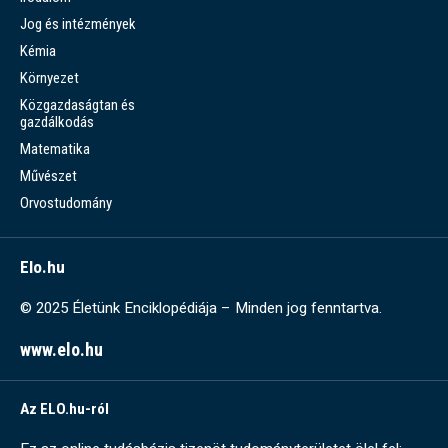
Jog és intézmények
Kémia
Környezet
Közgazdaságtan és
gazdálkodás
Matematika
Művészet
Orvostudomány
Elo.hu
© 2025 Életünk Enciklopédiája – Minden jog fenntartva.
www.elo.hu
Az ELO.hu-ról