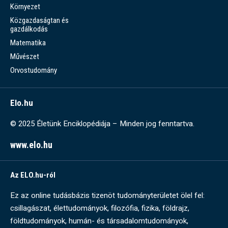
Környezet
Közgazdaságtan és
gazdálkodás
Matematika
Művészet
Orvostudomány
Elo.hu
© 2025 Életünk Enciklopédiája – Minden jog fenntartva.
www.elo.hu
Az ELO.hu-ról
Ez az online tudásbázis tizenöt tudományterületet ölel fel:
csillagászat, élettudományok, filozófia, fizika, földrajz,
földtudományok, humán- és társadalomtudományok,