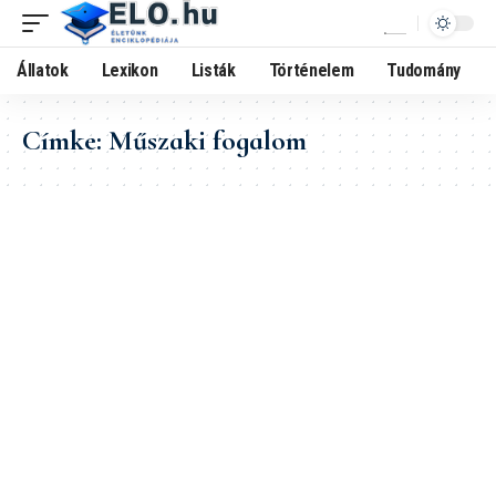
Állatok
Lexikon
Listák
Történelem
Tudomány
Címke:
Műszaki fogalom