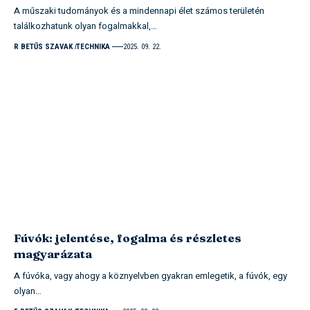
A műszaki tudományok és a mindennapi élet számos területén
találkozhatunk olyan fogalmakkal,…
R BETŰS SZAVAK
TECHNIKA
2025. 09. 22.
Fúvók: jelentése, fogalma és részletes
magyarázata
A fúvóka, vagy ahogy a köznyelvben gyakran emlegetik, a fúvók, egy
olyan…