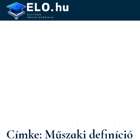
Címke:
Műszaki definíció