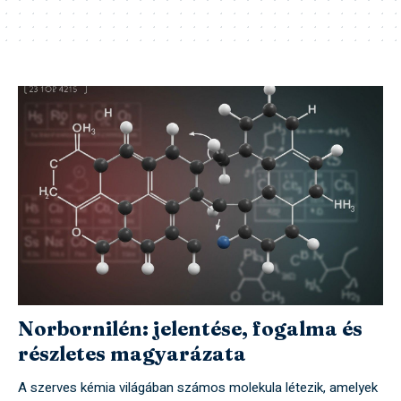
Norbornilén: jelentése, fogalma és
részletes magyarázata
A szerves kémia világában számos molekula létezik, amelyek