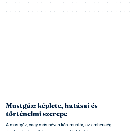
Mustgáz: képlete, hatásai és
történelmi szerepe
A mustgáz, vagy más néven kén-mustár, az emberiség