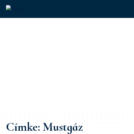
Címke:
Mustgáz