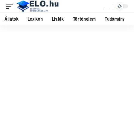
Állatok
Lexikon
Listák
Történelem
Tudomány