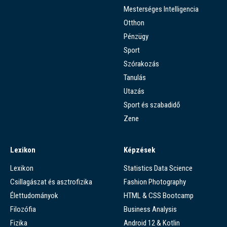
Mesterséges Intelligencia
Otthon
Pénzügy
Sport
Szórakozás
Tanulás
Utazás
Sport és szabadidő
Zene
Lexikon
Képzések
Lexikon
Statistics Data Science
Csillagászat és asztrofizika
Fashion Photography
Élettudományok
HTML & CSS Bootcamp
Filozófia
Business Analysis
Fizika
Android 12 & Kotlin