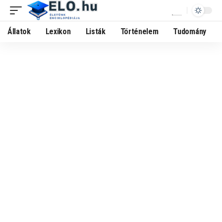
Állatok
Lexikon
Listák
Történelem
Tudomány