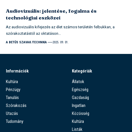
Audiovizuális: jelentése, fogalma és
technológiai eszközei
Az audiovizuális kifejezés az élet számos területén felbukkan, a
szórakoztatástól az oktatáson…
A BETŰS SZAVAK
TECHNIKA
2025. 09. 01.
Információk
Kategóriák
Kultúra
Állatok
Pénzügy
Egészség
Tanulás
Gazdaság
Szórakozás
Ingatlan
Utazás
Közösség
Tudomány
Kultúra
Listák