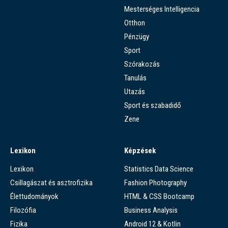
Mesterséges Intelligencia
Otthon
Pénzügy
Sport
Szórakozás
Tanulás
Utazás
Sport és szabadidő
Zene
Lexikon
Képzések
Lexikon
Statistics Data Science
Csillagászat és asztrofizika
Fashion Photography
Élettudományok
HTML & CSS Bootcamp
Filozófia
Business Analysis
Fizika
Android 12 & Kotlin