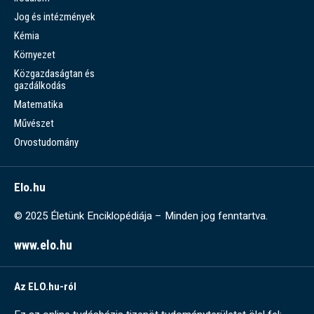
Jog és intézmények
Kémia
Környezet
Közgazdaságtan és
gazdálkodás
Matematika
Művészet
Orvostudomány
Elo.hu
© 2025 Életünk Enciklopédiája – Minden jog fenntartva.
www.elo.hu
Az ELO.hu-ról