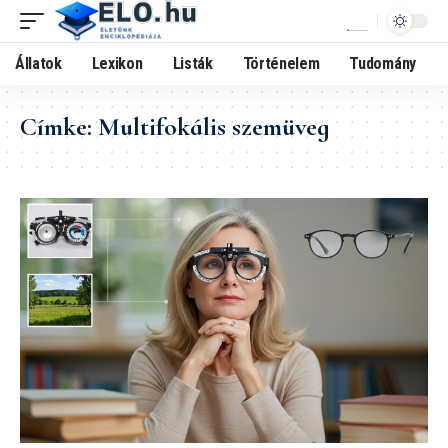
Állatok
Lexikon
Listák
Történelem
Tudomány
Címke:
Multifokális szemüveg