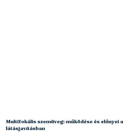
Multifokális szemüveg: működése és előnyei a
látásjavításban