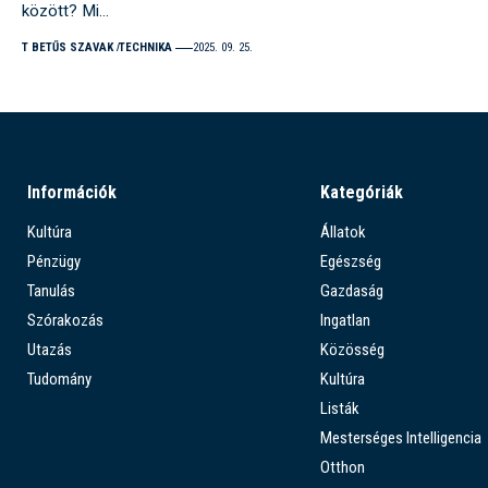
között? Mi…
T BETŰS SZAVAK
TECHNIKA
2025. 09. 25.
Információk
Kategóriák
Kultúra
Állatok
Pénzügy
Egészség
Tanulás
Gazdaság
Szórakozás
Ingatlan
Utazás
Közösség
Tudomány
Kultúra
Listák
Mesterséges Intelligencia
Otthon