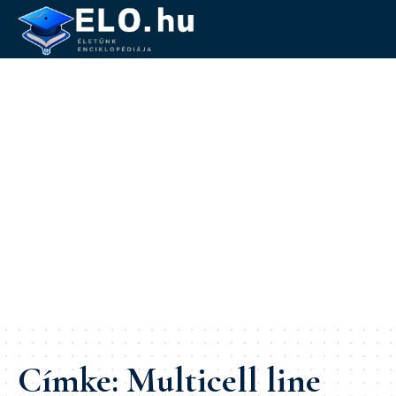
Címke:
Multicell line