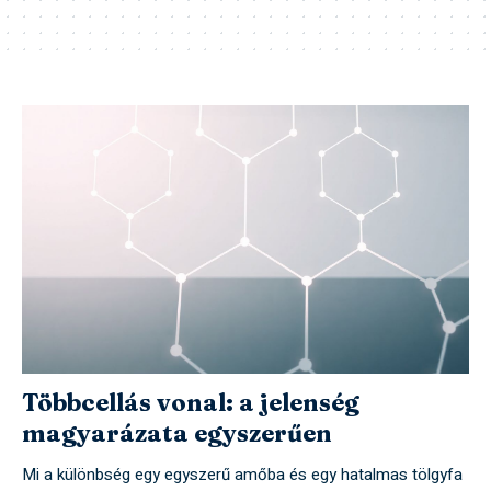
Többcellás vonal: a jelenség
magyarázata egyszerűen
Mi a különbség egy egyszerű amőba és egy hatalmas tölgyfa