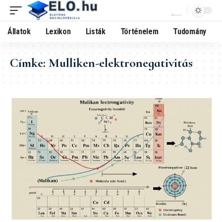
Állatok
Lexikon
Listák
Történelem
Tudomány
Címke:
Mulliken-elektronegativitás