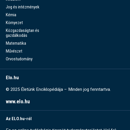
Jog és intézmények
Kémia
Környezet
Közgazdaságtan és
gazdálkodás
Matematika
Művészet
Orvostudomány
Elo.hu
© 2025 Életünk Enciklopédiája – Minden jog fenntartva.
www.elo.hu
Az ELO.hu-ról