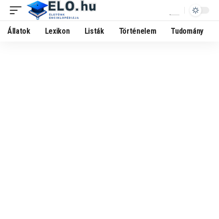
Állatok
Lexikon
Listák
Történelem
Tudomány