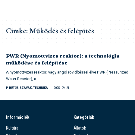
Címke:
Működés és felépítés
PWR (Nyomottvizes reaktor): a technológia
működése és felépítése
A nyomottvizes reaktor, vagy angol rövidítéssel élve PWR (Pressurized
Water Reactor), a…
P BETŰS SZAVAK
TECHNIKA
2025. 09. 21.
Információk
Kategóriák
Kultúra
Állatok