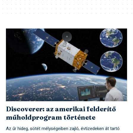
Discoverer: az amerikai felderítő
műholdprogram története
Az űr hideg, sötét mélységeiben zajló, évtizedeken át tartó