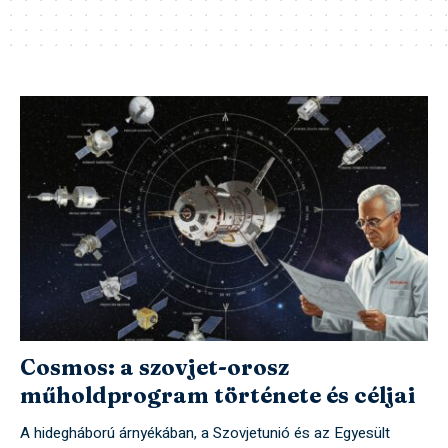
Cosmos: a szovjet-orosz
műholdprogram története és céljai
A hidegháború árnyékában, a Szovjetunió és az Egyesült