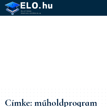
Címke:
műholdprogram