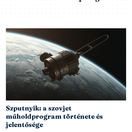
Szputnyik: a szovjet
műholdprogram története és
jelentősége