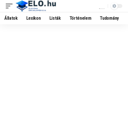
Állatok
Lexikon
Listák
Történelem
Tudomány