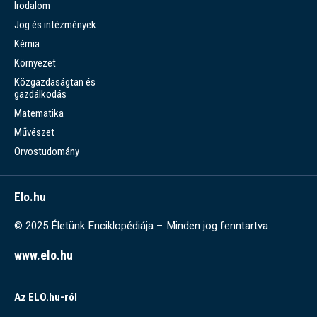
Irodalom
Jog és intézmények
Kémia
Környezet
Közgazdaságtan és
gazdálkodás
Matematika
Művészet
Orvostudomány
Elo.hu
© 2025 Életünk Enciklopédiája – Minden jog fenntartva.
www.elo.hu
Az ELO.hu-ról