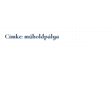
Címke:
műholdpálya