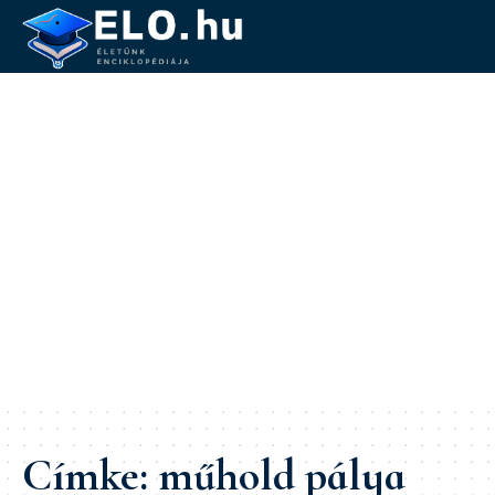
Címke:
műhold pálya