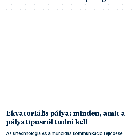
Ekvatoriális pálya: minden, amit a
pályatípusról tudni kell
Az űrtechnológia és a műholdas kommunikáció fejlődése