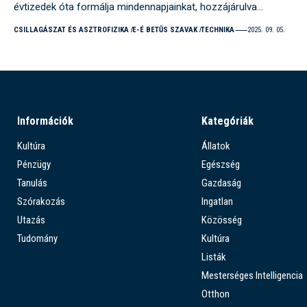
évtizedek óta formálja mindennapjainkat, hozzájárulva…
CSILLAGÁSZAT ÉS ASZTROFIZIKA
E-É BETŰS SZAVAK
TECHNIKA
2025. 09. 05.
Információk
Kategóriák
Kultúra
Állatok
Pénzügy
Egészség
Tanulás
Gazdaság
Szórakozás
Ingatlan
Utazás
Közösség
Tudomány
Kultúra
Listák
Mesterséges Intelligencia
Otthon