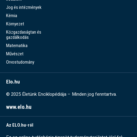
Jog és intézmények
Kémia
Környezet
Közgazdaságtan és
gazdálkodás
Matematika
Művészet
Orvostudomány
Elo.hu
© 2025 Életünk Enciklopédiája – Minden jog fenntartva.
www.elo.hu
Az ELO.hu-ról