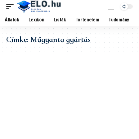
Állatok
Lexikon
Listák
Történelem
Tudomány
Címke:
Műgyanta gyártás