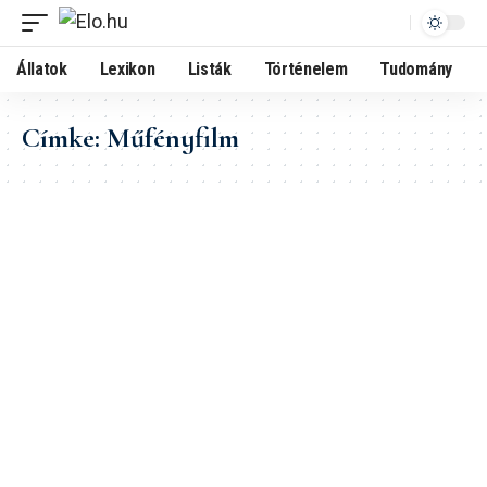
Állatok
Lexikon
Listák
Történelem
Tudomány
Címke:
Műfényfilm