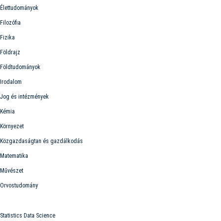
Élettudományok
Filozófia
Fizika
Földrajz
Földtudományok
Irodalom
Jog és intézmények
Kémia
Környezet
Közgazdaságtan és gazdálkodás
Matematika
Művészet
Orvostudomány
Képzések
Statistics Data Science