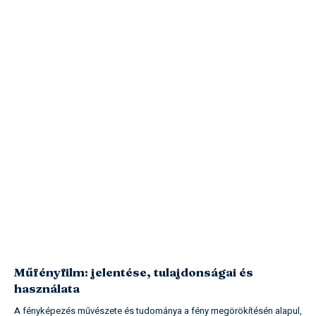
Műfényfilm: jelentése, tulajdonságai és
használata
A fényképezés művészete és tudománya a fény megörökítésén alapul,