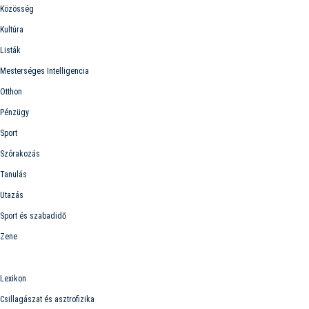
Közösség
Kultúra
Listák
Mesterséges Intelligencia
Otthon
Pénzügy
Sport
Szórakozás
Tanulás
Utazás
Sport és szabadidő
Zene
Lexikon
Lexikon
Csillagászat és asztrofizika