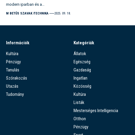
modern iparban és a…
M BETŰS SZAVAK
TECHNIKA
2025. 09. 18.
Információk
Kategóriák
Kultúra
Állatok
Pénzügy
Egészség
Tanulás
Gazdaság
Szórakozás
Ingatlan
Utazás
Közösség
Tudomány
Kultúra
Listák
Mesterséges Intelligencia
Otthon
Pénzügy
Sport