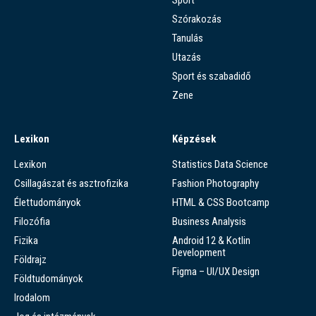
Szórakozás
Tanulás
Utazás
Sport és szabadidő
Zene
Lexikon
Képzések
Lexikon
Statistics Data Science
Csillagászat és asztrofizika
Fashion Photography
Élettudományok
HTML & CSS Bootcamp
Filozófia
Business Analysis
Fizika
Android 12 & Kotlin
Development
Földrajz
Figma – UI/UX Design
Földtudományok
Irodalom