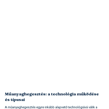
Műanyaghegesztés: a technológia működése
és típusai
A műanyaghegesztés egyre inkább alapvető technológiává válik a