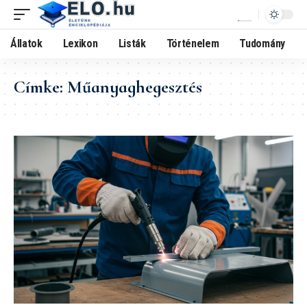
Állatok
Lexikon
Listák
Történelem
Tudomány
Címke:
Műanyaghegesztés