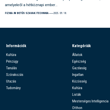
amelyekről a hétköznapi ember…
FIZIKA
M BETŰS SZAVAK
TECHNIKA
2025. 09. 18.
Információk
Kategóriák
Kultúra
Állatok
Pénzügy
Egészség
Tanulás
Gazdaság
Szórakozás
Ingatlan
Utazás
Közösség
Tudomány
Kultúra
Listák
Mesterséges Intelligencia
Otthon