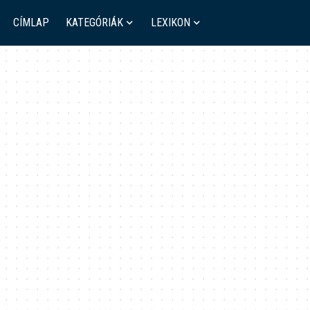
CÍMLAP
KATEGÓRIÁK
LEXIKON