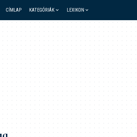
CÍMLAP
KATEGÓRIÁK
LEXIKON
ag