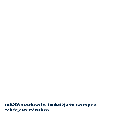
mRNS: szerkezete, funkciója és szerepe a
fehérjeszintézisben