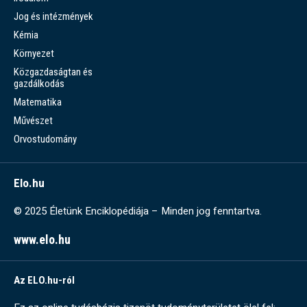
Jog és intézmények
Kémia
Környezet
Közgazdaságtan és
gazdálkodás
Matematika
Művészet
Orvostudomány
Elo.hu
© 2025 Életünk Enciklopédiája – Minden jog fenntartva.
www.elo.hu
Az ELO.hu-ról