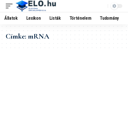
Állatok
Lexikon
Listák
Történelem
Tudomány
Címke:
mRNA