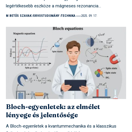
legértékesebb eszköze a mágneses rezonancia…
M BETŰS SZAVAK
ORVOSTUDOMÁNY
TECHNIKA
2025. 09. 17.
Bloch-egyenletek: az elmélet
lényege és jelentősége
A Bloch-egyenletek a kvantummechanika és a klasszikus