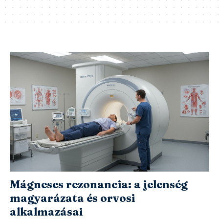
Mágneses rezonancia: a jelenség
magyarázata és orvosi
alkalmazásai