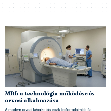
MRI: a technológia működése és
orvosi alkalmazása
A modern orvosi képalkotás egyik legforradalmibb és