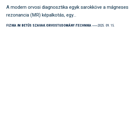
A modern orvosi diagnosztika egyik sarokköve a mágneses
rezonancia (MR) képalkotás, egy…
FIZIKA
M BETŰS SZAVAK
ORVOSTUDOMÁNY
TECHNIKA
2025. 09. 15.