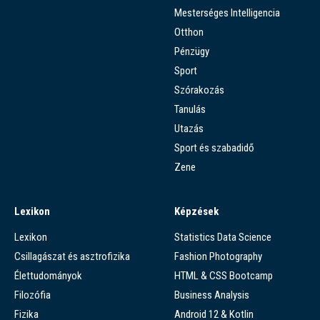
Mesterséges Intelligencia
Otthon
Pénzügy
Sport
Szórakozás
Tanulás
Utazás
Sport és szabadidő
Zene
Lexikon
Képzések
Lexikon
Statistics Data Science
Csillagászat és asztrofizika
Fashion Photography
Élettudományok
HTML & CSS Bootcamp
Filozófia
Business Analysis
Fizika
Android 12 & Kotlin