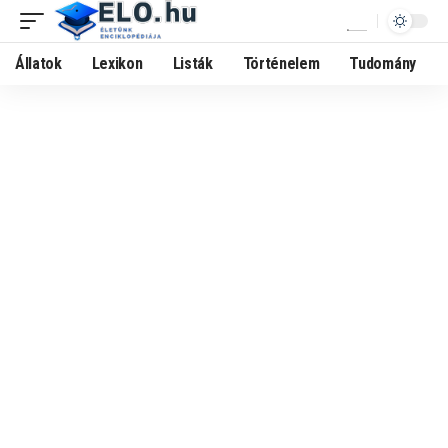
Állatok
Lexikon
Listák
Történelem
Tudomány