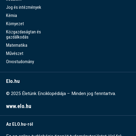
Jog és intézmények
Kémia
Környezet
Közgazdaságtan és
gazdálkodás
Matematika
Művészet
Orvostudomány
Elo.hu
© 2025 Életünk Enciklopédiája – Minden jog fenntartva.
www.elo.hu
Az ELO.hu-ról