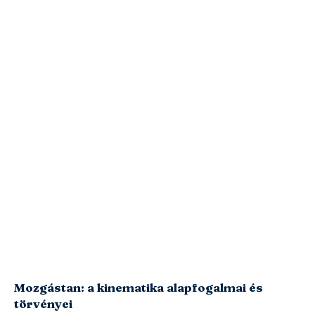
Mozgástan: a kinematika alapfogalmai és
törvényei