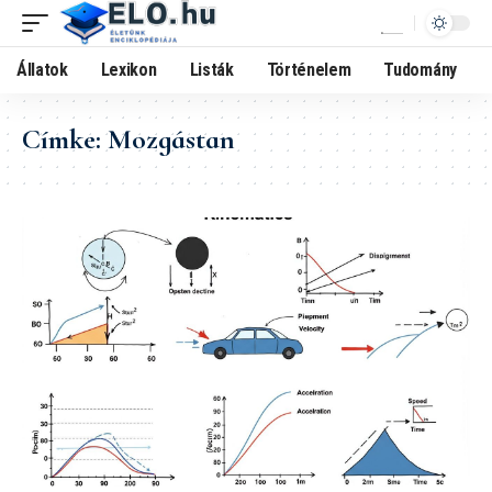
Állatok
Lexikon
Listák
Történelem
Tudomány
Címke:
Mozgástan