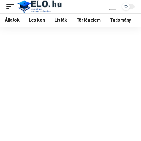
Állatok
Lexikon
Listák
Történelem
Tudomány