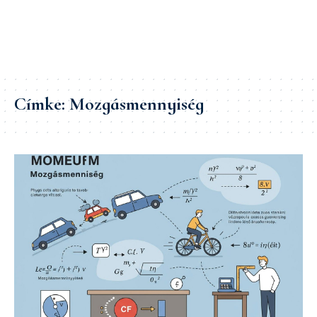
Címke:
Mozgásmennyiség