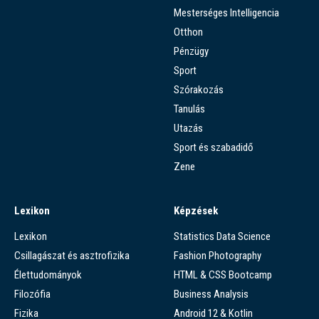
Mesterséges Intelligencia
Otthon
Pénzügy
Sport
Szórakozás
Tanulás
Utazás
Sport és szabadidő
Zene
Lexikon
Képzések
Lexikon
Statistics Data Science
Csillagászat és asztrofizika
Fashion Photography
Élettudományok
HTML & CSS Bootcamp
Filozófia
Business Analysis
Fizika
Android 12 & Kotlin