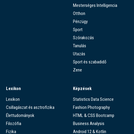
Mesterséges Intelligencia
Otthon
Pénzügy
Sport
Szórakozás
Tanulás
Utazás
Sport és szabadidő
Zene
Lexikon
Képzések
Lexikon
Statistics Data Science
Csillagászat és asztrofizika
Fashion Photography
Élettudományok
HTML & CSS Bootcamp
Filozófia
Business Analysis
Fizika
Android 12 & Kotlin