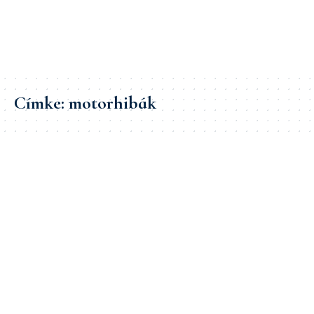
Címke:
motorhibák