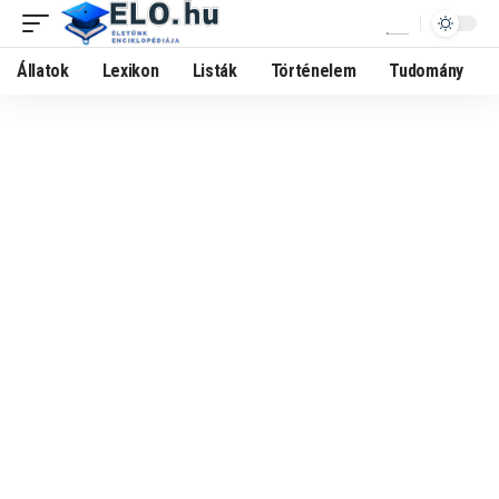
Állatok
Lexikon
Listák
Történelem
Tudomány