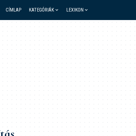
CÍMLAP
KATEGÓRIÁK
LEXIKON
tás