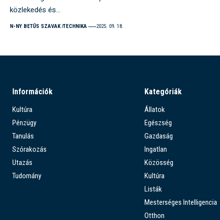
közlekedés és…
N-NY BETŰS SZAVAK
TECHNIKA
2025. 09. 18.
Információk
Kategóriák
Kultúra
Állatok
Pénzügy
Egészség
Tanulás
Gazdaság
Szórakozás
Ingatlan
Utazás
Közösség
Tudomány
Kultúra
Listák
Mesterséges Intelligencia
Otthon