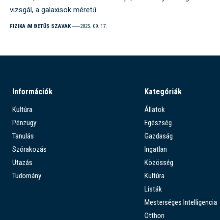
vizsgál, a galaxisok méretű…
FIZIKA
M BETŰS SZAVAK
2025. 09. 17.
Információk
Kategóriák
Kultúra
Állatok
Pénzügy
Egészség
Tanulás
Gazdaság
Szórakozás
Ingatlan
Utazás
Közösség
Tudomány
Kultúra
Listák
Mesterséges Intelligencia
Otthon