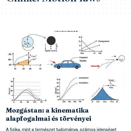
Mozgástan: a kinematika
alapfogalmai és törvényei
A fizika, mint a természet tudománya, számos jelenséget