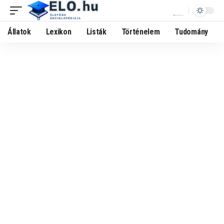
Állatok
Lexikon
Listák
Történelem
Tudomány