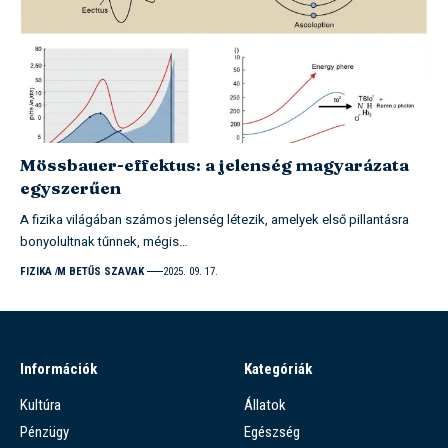
Mössbauer-effektus: a jelenség magyarázata
egyszerűen
A fizika világában számos jelenség létezik, amelyek első pillantásra
bonyolultnak tűnnek, mégis…
FIZIKA
M BETŰS SZAVAK
2025. 09. 17.
Információk
Kategóriák
Kultúra
Állatok
Pénzügy
Egészség