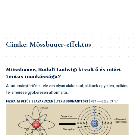
Címke:
Mössbauer-effektus
Mössbauer, Rudolf Ludwig: ki volt ő és miért
fontos munkássága?
A tudománytörténet tele van olyan alakokkal, akiknek egyetlen, briliáns
felismerése gyökeresen átformálta…
FIZIKA
M BETŰS SZAVAK
SZEMÉLYEK
TUDOMÁNYTÖRTÉNET
2025. 09. 17.