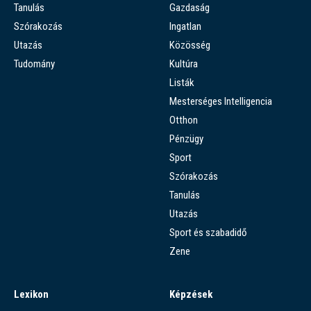
Tanulás
Gazdaság
Szórakozás
Ingatlan
Utazás
Közösség
Tudomány
Kultúra
Listák
Mesterséges Intelligencia
Otthon
Pénzügy
Sport
Szórakozás
Tanulás
Utazás
Sport és szabadidő
Zene
Lexikon
Képzések