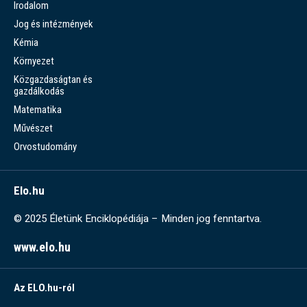
Irodalom
Jog és intézmények
Kémia
Környezet
Közgazdaságtan és
gazdálkodás
Matematika
Művészet
Orvostudomány
Elo.hu
© 2025 Életünk Enciklopédiája – Minden jog fenntartva.
www.elo.hu
Az ELO.hu-ról