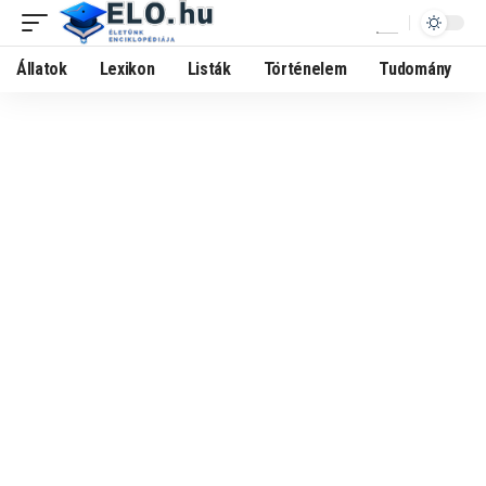
Állatok
Lexikon
Listák
Történelem
Tudomány