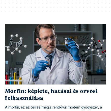
Morfin: képlete, hatásai és orvosi
felhasználása
A morfin, ez az ősi és mégis rendkívül modern gyógyszer, a