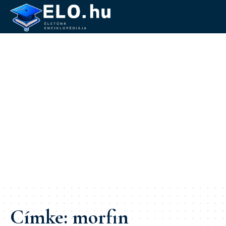
Címke:
morfin