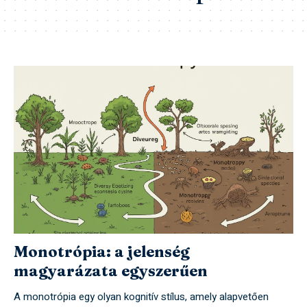
Monotrópia: a jelenség
magyarázata egyszerűen
A monotrópia egy olyan kognitív stílus, amely alapvetően