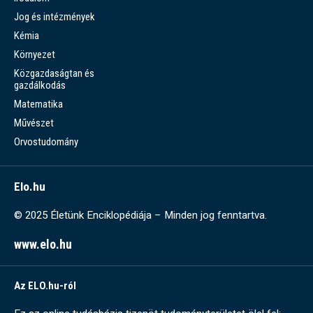
Jog és intézmények
Kémia
Környezet
Közgazdaságtan és
gazdálkodás
Matematika
Művészet
Orvostudomány
Elo.hu
© 2025 Életünk Enciklopédiája – Minden jog fenntartva.
www.elo.hu
Az ELO.hu-ról