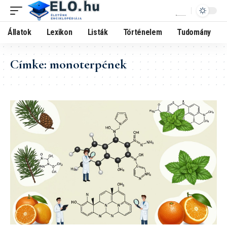
Állatok
Lexikon
Listák
Történelem
Tudomány
Címke:
monoterpének