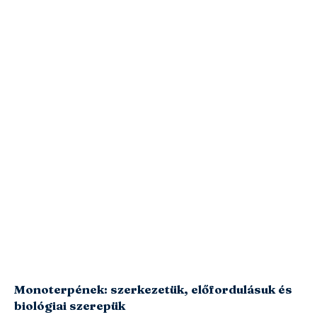
Monoterpének: szerkezetük, előfordulásuk és
biológiai szerepük