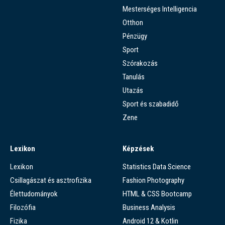
Mesterséges Intelligencia
Otthon
Pénzügy
Sport
Szórakozás
Tanulás
Utazás
Sport és szabadidő
Zene
Lexikon
Képzések
Lexikon
Statistics Data Science
Csillagászat és asztrofizika
Fashion Photography
Élettudományok
HTML & CSS Bootcamp
Filozófia
Business Analysis
Fizika
Android 12 & Kotlin