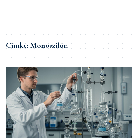
Címke:
Monoszilán