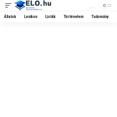
Állatok
Lexikon
Listák
Történelem
Tudomány