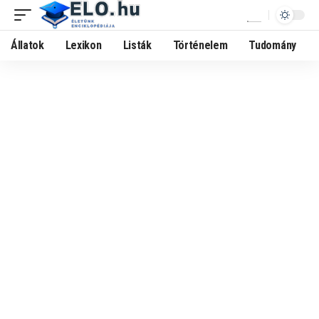
Állatok
Lexikon
Listák
Történelem
Tudomány