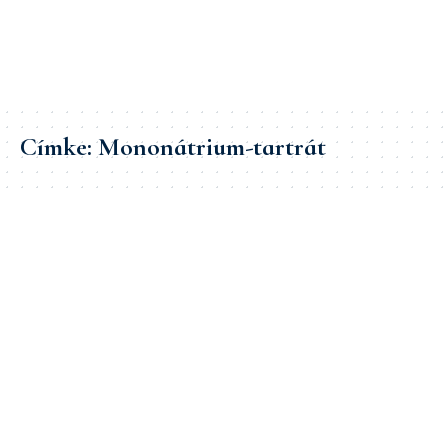
Címke:
Mononátrium-tartrát