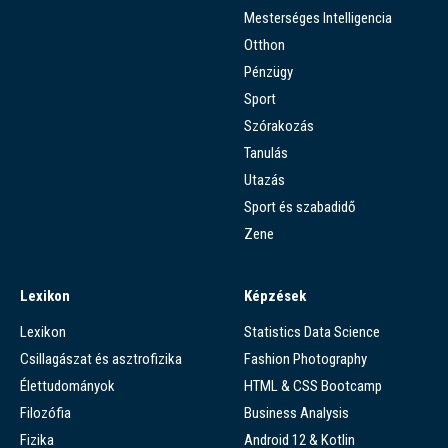
Mesterséges Intelligencia
Otthon
Pénzügy
Sport
Szórakozás
Tanulás
Utazás
Sport és szabadidő
Zene
Lexikon
Képzések
Lexikon
Statistics Data Science
Csillagászat és asztrofizika
Fashion Photography
Élettudományok
HTML & CSS Bootcamp
Filozófia
Business Analysis
Fizika
Android 12 & Kotlin