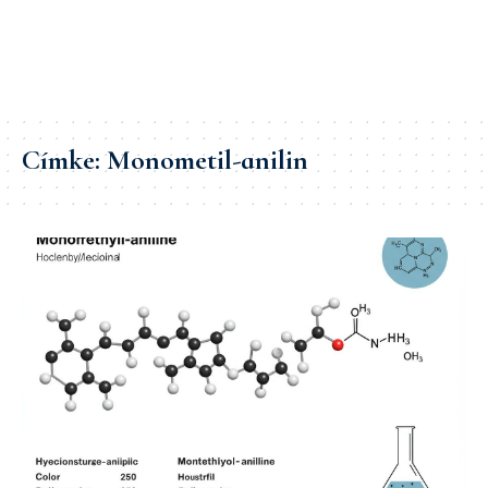
Címke:
Monometil-anilin