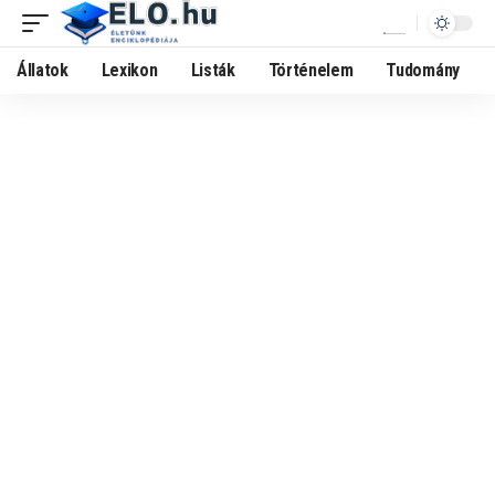
Állatok
Lexikon
Listák
Történelem
Tudomány