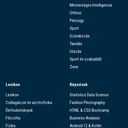
Mesterséges Intelligencia
Otthon
Pénzügy
Sport
Szórakozás
Tanulás
Utazás
Sport és szabadidő
Zene
Lexikon
Képzések
Lexikon
Statistics Data Science
Csillagászat és asztrofizika
Fashion Photography
Élettudományok
HTML & CSS Bootcamp
Filozófia
Business Analysis
Fizika
Android 12 & Kotlin